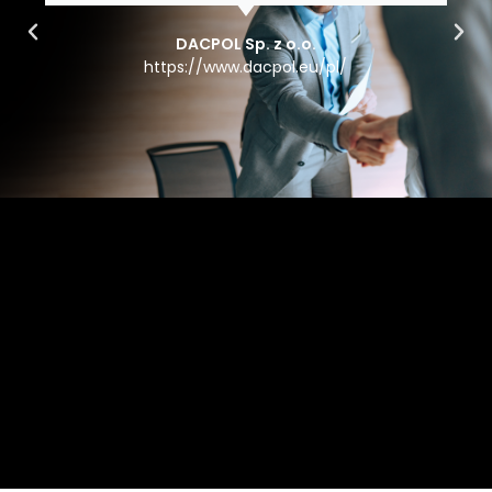
DACPOL Sp. z o.o.
https://www.dacpol.eu/pl/