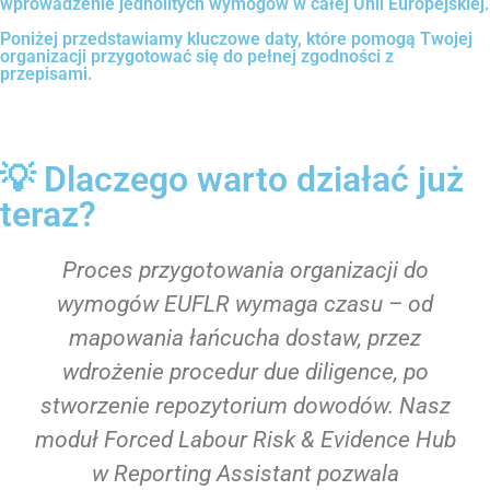
wprowadzenie jednolitych wymogów w całej Unii Europejskiej.
Poniżej przedstawiamy kluczowe daty, które pomogą Twojej
organizacji przygotować się do pełnej zgodności z
przepisami.
💡 Dlaczego warto działać już
teraz?
Proces przygotowania organizacji do
wymogów EUFLR wymaga czasu – od
mapowania łańcucha dostaw, przez
wdrożenie procedur due diligence, po
stworzenie repozytorium dowodów. Nasz
moduł Forced Labour Risk & Evidence Hub
w Reporting Assistant pozwala