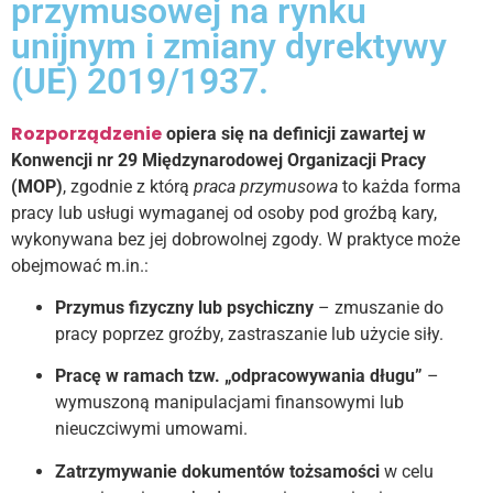
przymusowej na rynku
unijnym i zmiany dyrektywy
(UE) 2019/1937.
Rozporządzenie
opiera się na definicji zawartej w
Konwencji nr 29 Międzynarodowej Organizacji Pracy
(MOP)
, zgodnie z którą
praca przymusowa
to każda forma
pracy lub usługi wymaganej od osoby pod groźbą kary,
wykonywana bez jej dobrowolnej zgody. W praktyce może
obejmować m.in.:
Przymus fizyczny lub psychiczny
– zmuszanie do
pracy poprzez groźby, zastraszanie lub użycie siły.
Pracę w ramach tzw. „odpracowywania długu”
–
wymuszoną manipulacjami finansowymi lub
nieuczciwymi umowami.
Zatrzymywanie dokumentów tożsamości
w celu