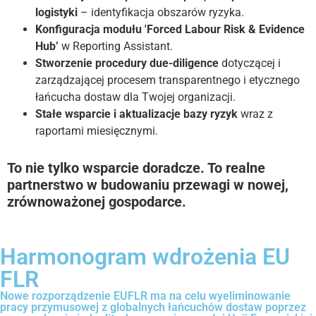
logistyki
– identyfikacja obszarów ryzyka.
Konfiguracja modułu 'Forced Labour Risk & Evidence
Hub’
w Reporting Assistant.
Stworzenie procedury due-diligence
dotyczącej i
zarządzającej procesem transparentnego i etycznego
łańcucha dostaw dla Twojej organizacji.
Stałe wsparcie i aktualizacje bazy ryzyk
wraz z
raportami miesięcznymi.
To nie tylko wsparcie doradcze. To realne
partnerstwo w budowaniu przewagi w nowej,
zrównoważonej gospodarce.
Harmonogram wdrożenia EU
FLR
Nowe rozporządzenie EUFLR ma na celu wyeliminowanie
pracy przymusowej z globalnych łańcuchów dostaw poprzez