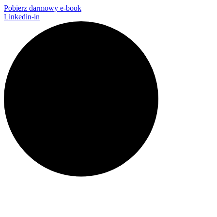
Pobierz darmowy e-book
Linkedin-in