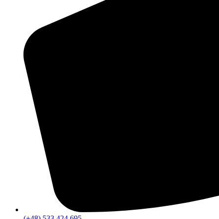
(+48) 533 424 695