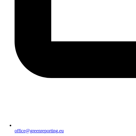
office@greenreporting.eu