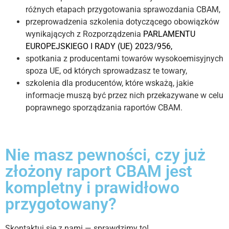
różnych etapach przygotowania sprawozdania CBAM,
przeprowadzenia szkolenia dotyczącego obowiązków
wynikających z Rozporządzenia
PARLAMENTU
EUROPEJSKIEGO I RADY (UE) 2023/956,
spotkania z producentami towarów wysokoemisyjnych
spoza UE, od których sprowadzasz te towary,
szkolenia dla producentów, które wskażą, jakie
informacje muszą być przez nich przekazywane w celu
poprawnego sporządzania raportów CBAM.
Nie masz pewności, czy już
złożony raport CBAM jest
kompletny i prawidłowo
przygotowany?
Skontaktuj się z nami — sprawdzimy to!