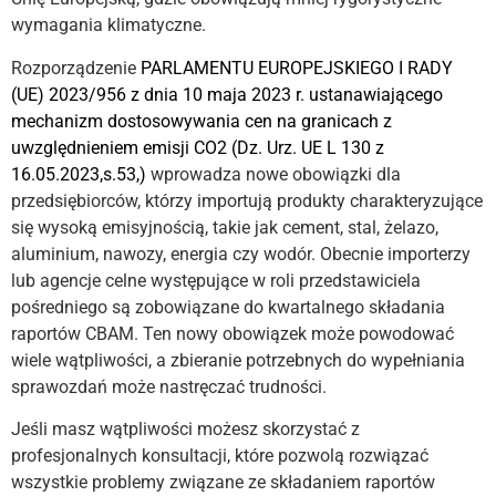
wymagania klimatyczne.
Rozporządzenie
PARLAMENTU EUROPEJSKIEGO I RADY
(UE) 2023/956 z dnia 10 maja 2023 r. ustanawiającego
mechanizm dostosowywania cen na granicach z
uwzględnieniem emisji CO2 (Dz. Urz. UE L 130 z
16.05.2023,s.53,)
wprowadza nowe obowiązki dla
przedsiębiorców, którzy importują produkty charakteryzujące
się wysoką emisyjnością, takie jak cement, stal, żelazo,
aluminium, nawozy, energia czy wodór. Obecnie importerzy
lub agencje celne występujące w roli przedstawiciela
pośredniego są zobowiązane do kwartalnego składania
raportów CBAM. Ten nowy obowiązek może powodować
wiele wątpliwości, a zbieranie potrzebnych do wypełniania
sprawozdań może nastręczać trudności.
Jeśli masz wątpliwości możesz skorzystać z
profesjonalnych konsultacji, które pozwolą rozwiązać
wszystkie problemy związane ze składaniem raportów