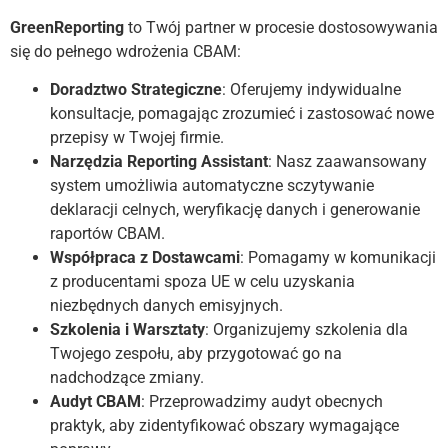
GreenReporting
to Twój partner w procesie dostosowywania
się do pełnego wdrożenia CBAM:
Doradztwo Strategiczne
: Oferujemy indywidualne
konsultacje, pomagając zrozumieć i zastosować nowe
przepisy w Twojej firmie.
Narzędzia Reporting Assistant
: Nasz zaawansowany
system umożliwia automatyczne sczytywanie
deklaracji celnych, weryfikację danych i generowanie
raportów CBAM.
Współpraca z Dostawcami
: Pomagamy w komunikacji
z producentami spoza UE w celu uzyskania
niezbędnych danych emisyjnych.
Szkolenia i Warsztaty
: Organizujemy szkolenia dla
Twojego zespołu, aby przygotować go na
nadchodzące zmiany.
Audyt CBAM
: Przeprowadzimy audyt obecnych
praktyk, aby zidentyfikować obszary wymagające