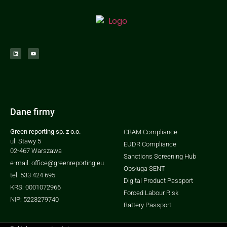
Dane firmy
Green reporting sp. z o.o.
CBAM Compliance
ul. Stawy 5
EUDR Compliance
02-467 Warszawa
Sanctions Screening Hub
e-mail: office@greenreporting.eu
Obsługa SENT
tel. 533 424 695
Digital Product Passport
KRS: 0001072966
Forced Labour Risk
NIP: 5223279740
Battery Passport