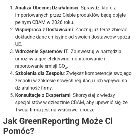
Analiza Obecnej Działalności
: Sprawdź, które z
importowanych przez Ciebie produktów będą objęte
pełnym CBAM w 2026 roku.
Współpraca z Dostawcami
: Zacznij już teraz zbierać
dokładne dane emisyjne od swoich dostawców spoza
UE.
Wdrożenie Systemów IT
: Zainwestuj w narzędzia
umożliwiające efektywne monitorowanie i
raportowanie emisji CO₂.
Szkolenia dla Zespołu
: Zwiększ kompetencje swojego
zespołu w zakresie nowych regulacji i ich wpływu na
działalność firmy.
Konsultacje z Ekspertami
: Skorzystaj z wiedzy
specjalistów w dziedzinie CBAM, aby upewnić się, że
Twoja firma jest na właściwej drodze.
Jak GreenReporting Może Ci
Pomóc?