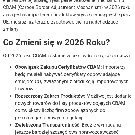
elementów tej strategii jest pełne wdrożenie mechanizmu
CBAM (Carbon Border Adjustment Mechanism) w 2026 roku.
Jeśli jesteś importerem produktów wysokoemisyjnych spoza
UE, musisz już teraz przygotować się na nadchodzące
zmiany.
Co Zmieni się w 2026 Roku?
Od 2026 roku CBAM zostanie w pełni wdrożony, co oznacza:
Obowiązek Zakupu Certyfikatów CBAM
: Importerzy
będą musieli nabywać certyfikaty odpowiadające
emisjom CO₂ związanym z produkcją importowanych
towarów.
Rozszerzony Zakres Produktów
: Możliwe jest dodanie
nowych towarów do listy produktów objętych CBAM,
co zwiększy liczbę firm zobowiązanych do
przestrzegania nowych regulacji.
Zwiększona Transparentność
: Będzie wymagana
jeszcze bardziej szczegółowa sprawozdawczość